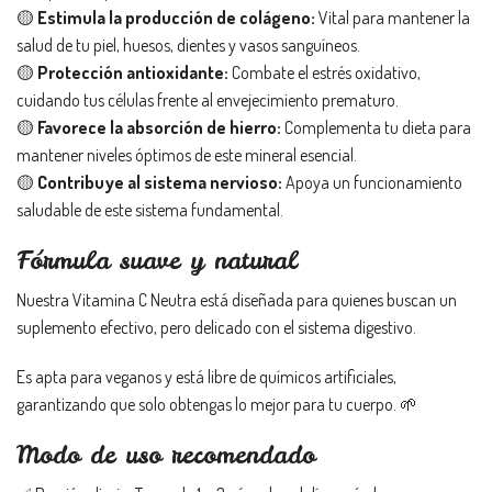
🟡
Estimula la producción de colágeno
:
Vital para mantener la
salud de tu piel, huesos, dientes y vasos sanguíneos.
🟡
Protección antioxidante
:
Combate el estrés oxidativo,
cuidando tus células frente al envejecimiento prematuro.
🟡
Favorece la absorción de hierro
:
Complementa tu dieta para
mantener niveles óptimos de este mineral esencial.
🟡
Contribuye al sistema nervioso
:
Apoya un funcionamiento
saludable de este sistema fundamental.
Fórmula suave y natural
Nuestra Vitamina C Neutra está diseñada para quienes buscan un
suplemento efectivo, pero delicado con el sistema digestivo.
Es apta para veganos y está libre de químicos artificiales,
garantizando que solo obtengas lo mejor para tu cuerpo. 🌱
Modo de uso recomendado