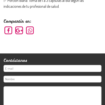
✅ Porción diaria: Toma de 1 a 3 cápsulas al día según las
indicaciones de tu profesional de salud.
Compartir en:
Contáctanos