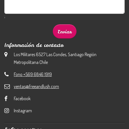
;
Información de contacto
Los Militares 6527 Las Condes, Santiago Región
Metropolitana Chile
Fono +569 6846 1919
ventas@freeandlush.com
Facebook
Instagram