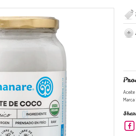
Pro
Aceite 
Marca
Shar