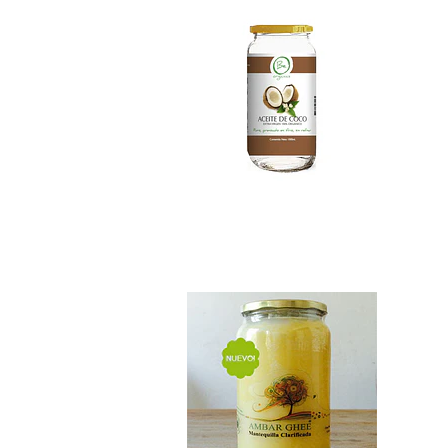
Ghee 1 litro
$26.990