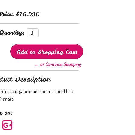
Price:
$16.990
Quantity:
← or Continue Shopping
duct Description
de coco organico sin olor sin sabor 1 litro
 Manare
e on: