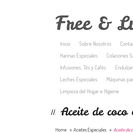
Free & L
Inicio
Sobre Nosotros
Conta
Harinas Especiales
Colaciones S
Infusiones, Tés y Cafés
Endulza
Leches Especiales
Máquinas par
Limpieza del Hogar e Higiene
Aceite de coco
Home
»
Aceites Especiales
»
Aceite de c