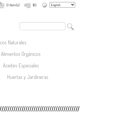
0 Item(s)
$0
cos Naturales
Alimentos Orgánicos
Aceites Especiales
Huertas y Jardineras