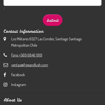
;
Contact Information
Los Militares 6527 Las Condes, Santiago Santiago
Metropolitan Chile
Fono +569 6846 1919
ventas@freeandlush.com
Facebook
Instagram
About Us