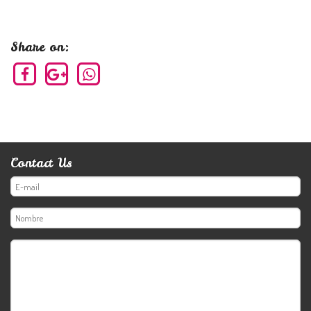
Share on:
Contact Us