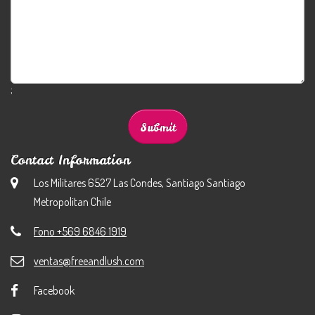
;
Contact Information
Los Militares 6527 Las Condes, Santiago Santiago
Metropolitan Chile
Fono +569 6846 1919
ventas@freeandlush.com
Facebook