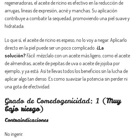
regeneradoras, el aceite de ricino es efectivo en la reducción de
arrugas, líneas de expresión, acné y manchas. Su aplicación
contribuye a combatir la sequedad, promoviendo una piel suave y
hidratada.
Lo que sí, el aceite de ricino es espeso, no lo voy a negar. Aplicarlo
directo en la piel puede ser un poco complicado.
¿La
solución?
Fácil: mézclalo con un aceite más ligero, como el aceite
de almendras, aceite de pepitas de uva o aceite de jojoba por
ejemplo, y ya está. Así te llevas todos los beneficios sin la lucha de
aplicar algo tan denso. Es como suavizar la potencia sin perder ni
una gota de efectividad.
Grado de Comedogenicidad: 1 (
Muy
bajo riesgo
)
Contraindicaciones
No ingerir.