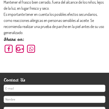
Mantener el frasco bien cerrado, fuera del alcance de los niños, lejos
de la luz, en lugar fresco y seco.
Es importante tener en cuenta los posibles efectos secundarios,
como reacciones alérgicas en personas sensibles al aceite. Se
recomienda realizar una prueba de parche en la piel antes de su uso
generalizado.
Share on:
Contact Us