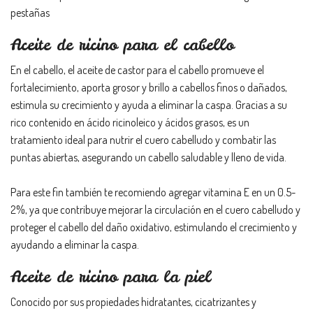
pestañas
Aceite de ricino para el cabello
En el cabello, el aceite de castor para el cabello promueve el
fortalecimiento, aporta grosor y brillo a cabellos finos o dañados,
estimula su crecimiento y ayuda a eliminar la caspa. Gracias a su
rico contenido en ácido ricinoleico y ácidos grasos, es un
tratamiento ideal para nutrir el cuero cabelludo y combatir las
puntas abiertas, asegurando un cabello saludable y lleno de vida.
Para este fin también te recomiendo agregar vitamina E en un 0.5-
2%, ya que contribuye mejorar la circulación en el cuero cabelludo y
proteger el cabello del daño oxidativo, estimulando el crecimiento y
ayudando a eliminar la caspa.
Aceite de ricino para la piel
Conocido por sus propiedades hidratantes, cicatrizantes y