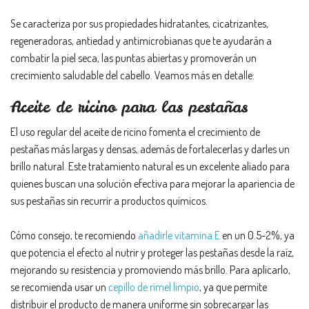
Se caracteriza por sus propiedades hidratantes, cicatrizantes,
regeneradoras, antiedad y antimicrobianas que te ayudarán a
combatir la piel seca, las puntas abiertas y promoverán un
crecimiento saludable del cabello. Veamos más en detalle:
Aceite de ricino para las pestañas
El uso regular del aceite de ricino fomenta el crecimiento de
pestañas más largas y densas, además de fortalecerlas y darles un
brillo natural. Este tratamiento natural es un excelente aliado para
quienes buscan una solución efectiva para mejorar la apariencia de
sus pestañas sin recurrir a productos químicos.
Cómo consejo, te recomiendo
añadirle vitamina E
en un 0.5-2%, ya
que potencia el efecto al nutrir y proteger las pestañas desde la raíz,
mejorando su resistencia y promoviendo más brillo. Para aplicarlo,
se recomienda usar un
cepillo de rímel limpio
, ya que permite
distribuir el producto de manera uniforme sin sobrecargar las