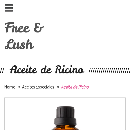
Free &
Lush
Aceite de Ricino
Home
»
Aceites Especiales
»
Aceite de Ricino