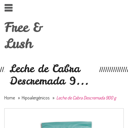
Free &
Lush
Leche de Cabra
Descremada 9...
Home
»
Hipoalergénicos
»
Leche de Cabra Descremada 900 g