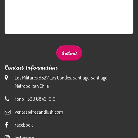
;
Contact Information
Los Militares 6527 Las Condes, Santiago Santiago
Metropolitan Chile
Fono +569 6846 1919
ventas@freeandlush.com
Facebook
Instagram