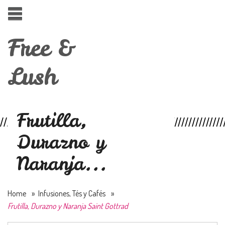
Free &
Lush
Frutilla,
Durazno y
Naranja...
Home
»
Infusiones, Tés y Cafés
»
Frutilla, Durazno y Naranja Saint Gottrad