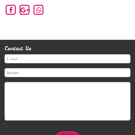
Contact Us
;