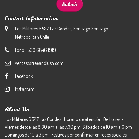
Contact Information
Los Militares 6527 Las Condes, Santiago Santiago
Metropolitan Chile
Fono +569 6846 1919
ventas@freeandlush.com
Facebook
Instagram
About Us
Los Militares 6527 Las Condes . Horario de atención: De Lunes a
Viernes desde las 8.30 am a las 7.30 pm. Sábados de 10 am a 6 pm.
Domingos de 10 a 3 pm . Festivos por confirmar en redes sociales.