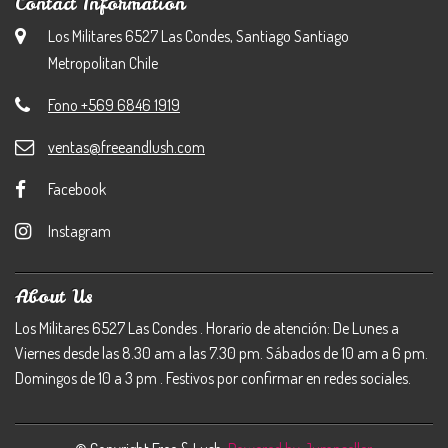
Contact Information
Los Militares 6527 Las Condes, Santiago Santiago
Metropolitan Chile
Fono +569 6846 1919
ventas@freeandlush.com
Facebook
Instagram
About Us
Los Militares 6527 Las Condes . Horario de atención: De Lunes a
Viernes desde las 8.30 am a las 7.30 pm. Sábados de 10 am a 6 pm.
Domingos de 10 a 3 pm . Festivos por confirmar en redes sociales.