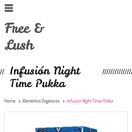
Free &
Lush
Infusión Night
Time Pukka
Home
»
Alimentos Orgánicos
»
Infusión Night Time Pukka