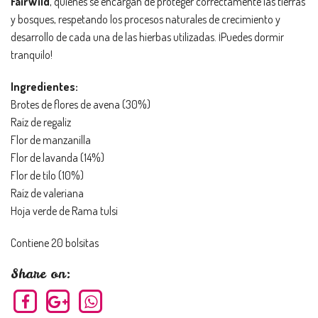
FairWild
, quienes se encargan de proteger correctamente las tierras
y bosques, respetando los procesos naturales de crecimiento y
desarrollo de cada una de las hierbas utilizadas. ¡Puedes dormir
tranquilo!
Ingredientes:
Brotes de flores de avena (30%)
Raíz de regaliz
Flor de manzanilla
Flor de lavanda (14%)
Flor de tilo (10%)
Raíz de valeriana
Hoja verde de Rama tulsi
Contiene 20 bolsitas
Share on: