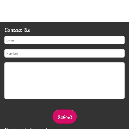
Contact Us
;