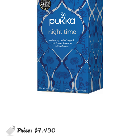
Price:
$7.490