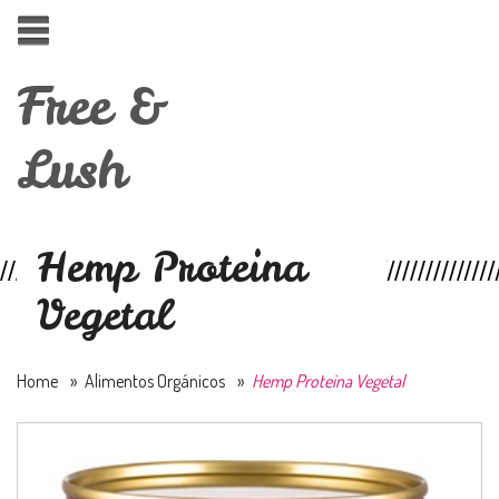
Free &
Lush
Hemp Proteina
Vegetal
Home
»
Alimentos Orgánicos
»
Hemp Proteina Vegetal