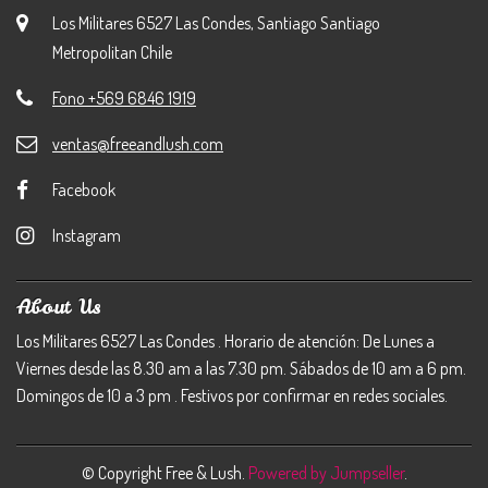
Los Militares 6527 Las Condes, Santiago Santiago
Metropolitan Chile
Fono +569 6846 1919
ventas@freeandlush.com
Facebook
Instagram
About Us
Los Militares 6527 Las Condes . Horario de atención: De Lunes a
Viernes desde las 8.30 am a las 7.30 pm. Sábados de 10 am a 6 pm.
Domingos de 10 a 3 pm . Festivos por confirmar en redes sociales.
© Copyright Free & Lush.
Powered by Jumpseller
.