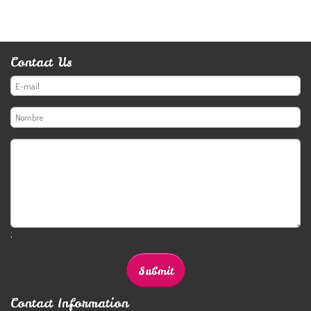
Contact Us
;
Contact Information