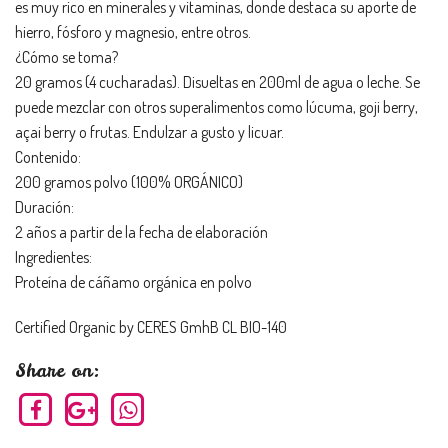
es muy rico en minerales y vitaminas, donde destaca su aporte de
hierro, fósforo y magnesio, entre otros.
¿Cómo se toma?
20 gramos (4 cucharadas). Disueltas en 200ml de agua o leche. Se
puede mezclar con otros superalimentos como lúcuma, goji berry,
açai berry o frutas. Endulzar a gusto y licuar.
Contenido:
200 gramos polvo (100% ORGÁNICO)
Duración:
2 años a partir de la fecha de elaboración
Ingredientes:
Proteína de cáñamo orgánica en polvo
Certified Organic by CERES GmhB CL BIO-140
Share on: