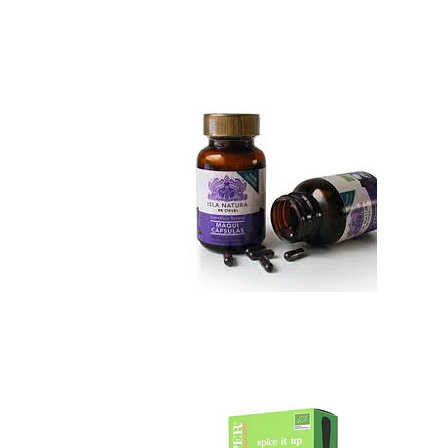
Maqui cápsulas
Not Available
Green Chai tea ...
Not Available