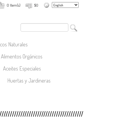
0 Item(s)
$0
cos Naturales
Alimentos Orgánicos
Aceites Especiales
Huertas y Jardineras