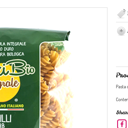
Pro
Pasta o
Conte
Shar