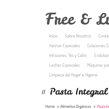
Free & L
Inicio
Sobre Nosotros
Conta
Harinas Especiales
Colaciones S
Infusiones, Tés y Cafés
Endulza
Leches Especiales
Máquinas par
Limpieza del Hogar e Higiene
Pasta Integral 
Home
»
Alimentos Orgánicos
»
Pasta Int