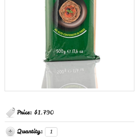
Price:
$1.790
Quantity: