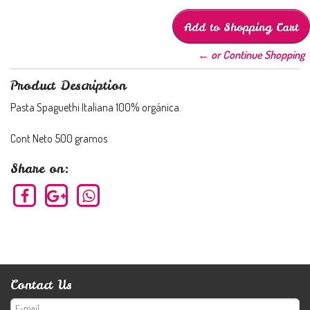
← or Continue Shopping
Product Description
Pasta Spaguethi Italiana 100% orgánica.
Cont Neto 500 gramos
Share on:
Contact Us