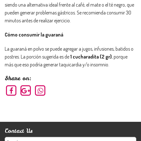
siendo una alternativa ideal frente al café, el mate o el té negro, que
pueden generar problemas gástricos. Se recomienda consumir 30
minutos antes de realizar ejercicio.
Cómo consumir la guaraná
La guaraná en polvo se puede agregar a jugos, infusiones, batidos o
postres. La porción sugerida es de
1 cucharadita (2 gr)
, porque
más que eso podría generar taquicardia y/o insomnio.
Share on:
Contact Us