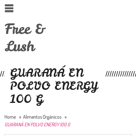
Free &
Lush
GUARANÁ EN
POLVO ENERGY
100 G
Home
»
Alimentos Orgánicos
»
GUARANÁ EN POLVO ENERGY 100 G